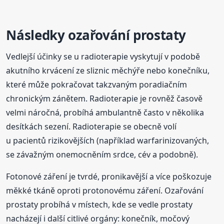
Následky ozařování prostaty
Vedlejší účinky se u radioterapie vyskytují v podobě
akutního krvácení ze sliznic měchýře nebo konečníku,
které může pokračovat takzvaným poradiačním
chronickým zánětem. Radioterapie je rovněž časově
velmi náročná, probíhá ambulantně často v několika
desítkách sezení. Radioterapie se obecně volí
u pacientů rizikovějších (například warfarinizovaných,
se závažným onemocněním srdce, cév a podobně).
Fotonové záření je tvrdé, pronikavější a více poškozuje
měkké tkáně oproti protonovému záření. Ozařování
prostaty probíhá v místech, kde se vedle prostaty
nacházejí i další citlivé orgány: konečník, močový