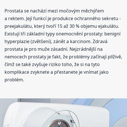
Prostata se nachází mezi močovým měchýřem
a rektem. Její funkcí je produkce ochranného sekretu -
preejakulátu, který tvoří 15 až 30 % objemu ejakulátu.
Existují tři základní typy onemocnění prostaty: benigní
hyperplazie (zvětšení), zánět a karcinom. Zdravá
prostata je pro muže zásadní. Nejzrádnější na
nemocech prostaty je fakt, že problémy začínají plíživě,
čímž se také zvyšuje riziko toho, že si na tyto
komplikace zvyknete a přestanete je vnímat jako
problém.