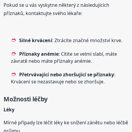
Pokud se u vás vyskytne některý z následujících
příznaků, kontaktujte svého lékaře:
Silné krvácení
: Ztrácíte značné množství krve.
Příznaky anémie
: Cítíte se velmi slabí, máte
závratě nebo máte příznaky anémie.
Přetrvávající nebo zhoršující se příznaky
:
Krvácení se nezastavuje nebo se zhoršuje.
Možnosti léčby
Léky
Mírné případy lze léčit léky ke snížení zánětu nebo léčbě
průjmu.