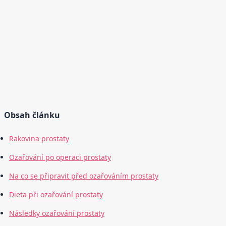
Obsah článku
Rakovina prostaty
Ozařování po operaci prostaty
Na co se připravit před ozařováním prostaty
Dieta při ozařování prostaty
Následky ozařování prostaty