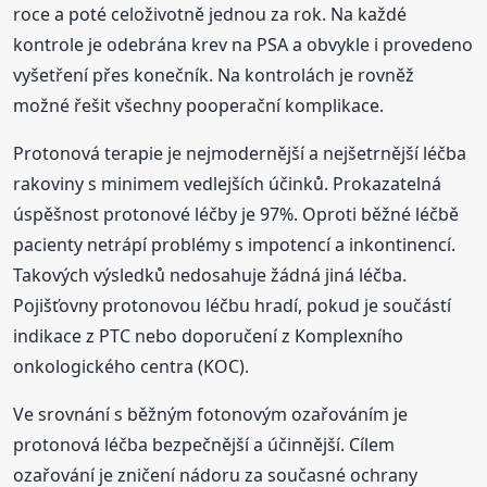
roce a poté celoživotně jednou za rok. Na každé
kontrole je odebrána krev na PSA a obvykle i provedeno
vyšetření přes konečník. Na kontrolách je rovněž
možné řešit všechny pooperační komplikace.
Protonová terapie je nejmodernější a nejšetrnější léčba
rakoviny s minimem vedlejších účinků. Prokazatelná
úspěšnost protonové léčby je 97%. Oproti běžné léčbě
pacienty netrápí problémy s impotencí a inkontinencí.
Takových výsledků nedosahuje žádná jiná léčba.
Pojišťovny protonovou léčbu hradí, pokud je součástí
indikace z PTC nebo doporučení z Komplexního
onkologického centra (KOC).
Ve srovnání s běžným fotonovým ozařováním je
protonová léčba bezpečnější a účinnější. Cílem
ozařování je zničení nádoru za současné ochrany