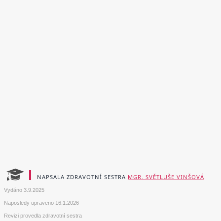
NAPSALA ZDRAVOTNÍ SESTRA
MGR. SVĚTLUŠE VINŠOVÁ
Vydáno
3.9.2025
Naposledy upraveno
16.1.2026
Revizi provedla zdravotní sestra