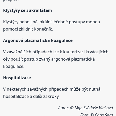
Klystýry se sukralfátem
Klystýry nebo jiné lokální léčebné postupy mohou
pomoci zklidnit konečník.
Argonová plazmatická koagulace
V závažnějších případech lze k kauterizaci krvácejících
cév použít postup zvaný argonová plazmatická
koagulace.
Hospitalizace
V některých závažných případech může být nutná
hospitalizace a další zákroky.
Autor: © Mgr. Světluše Vinšová
Foto:
© Chris Sam