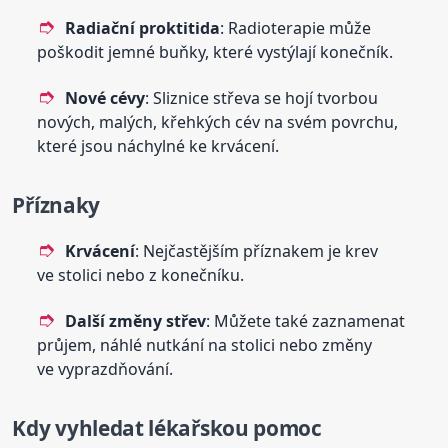
Radiační proktitida
: Radioterapie může
poškodit jemné buňky, které vystýlají konečník.
Nové cévy
: Sliznice střeva se hojí tvorbou
nových, malých, křehkých cév na svém povrchu,
které jsou náchylné ke krvácení.
Příznaky
Krvácení
: Nejčastějším příznakem je krev
ve stolici nebo z konečníku.
Další změny střev
: Můžete také zaznamenat
průjem, náhlé nutkání na stolici nebo změny
ve vyprazdňování.
Kdy vyhledat lékařskou pomoc