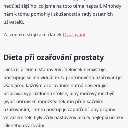
nedůležitějšího, co jsme na toto téma napsali. Mnohdy
nám k tomu pomohly i zkušenosti a rady ostatních
uživatelů.
Za zmínku stojí také článek
Ozařování
.
Dieta při ozařování prostaty
Dieta či předem stanovený jídelníček neexistuje,
postupuje se individuálně. U protonového ozařování je
však před každým ozařováním nutná následující
příprava: vyprázdněná stolice, plný močový měchýř
(vypít obrovské množství tekutin před každým
ozařováním). Tento postup je zapotřebí, aby orgány
ve vašem těle byly vždy nastaveny pro ty nejlepší účinky
cíleného ozařování.