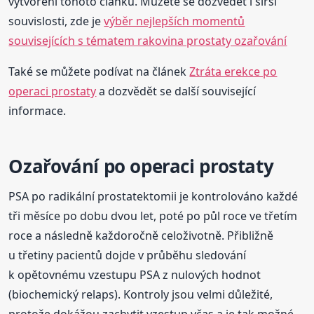
vytvoření tohoto článku. Můžete se dozvědět i širší
souvislosti, zde je
výběr nejlepších momentů
souvisejících s tématem rakovina prostaty ozařování
Také se můžete podívat na článek
Ztráta erekce po
operaci prostaty
a dozvědět se další související
informace.
Ozařování po operaci prostaty
PSA po radikální prostatektomii je kontrolováno každé
tři měsíce po dobu dvou let, poté po půl roce ve třetím
roce a následně každoročně celoživotně. Přibližně
u třetiny pacientů dojde v průběhu sledování
k opětovnému vzestupu PSA z nulových hodnot
(biochemický relaps). Kontroly jsou velmi důležité,