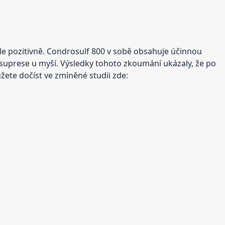
ale pozitivně. Condrosulf 800 v sobě obsahuje účinnou
suprese u myší. Výsledky tohoto zkoumání ukázaly, že po
žete dočíst ve zmíněné studii zde: