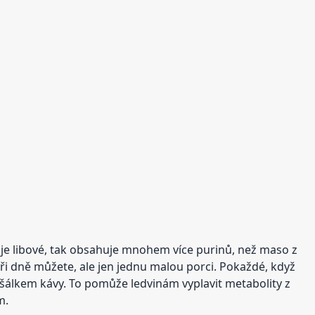
 je libové, tak obsahuje mnohem více purinů, než maso z
 dně můžete, ale jen jednu malou porci. Pokaždé, když
 šálkem kávy. To pomůže ledvinám vyplavit metabolity z
m.