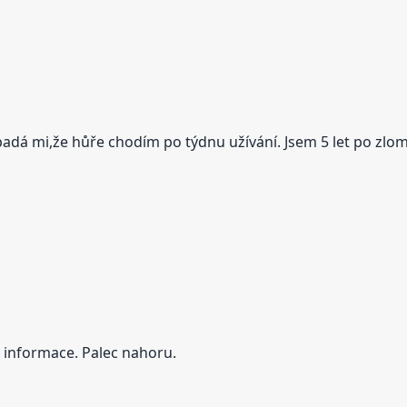
adá mi,že hůře chodím po týdnu užívání. Jsem 5 let po zlom
é informace. Palec nahoru.