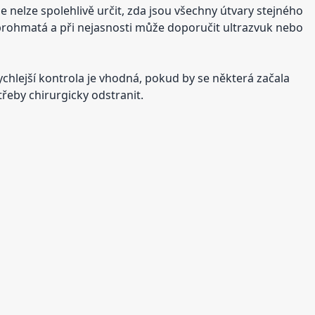
 nelze spolehlivě určit, zda jsou všechny útvary stejného
 prohmatá a při nejasnosti může doporučit ultrazvuk nebo
chlejší kontrola je vhodná, pokud by se některá začala
otřeby chirurgicky odstranit.