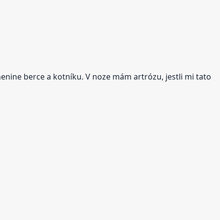
enine berce a kotníku. V noze mám artrózu, jestli mi tato