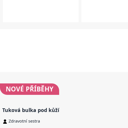
NOVÉ
PŘÍBĚHY
Tuková bulka pod kůží
Zdravotní sestra