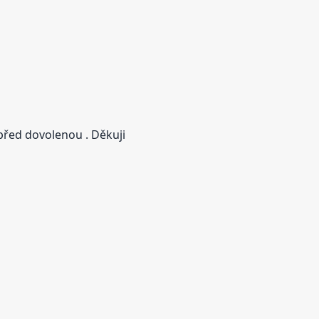
 před dovolenou . Děkuji