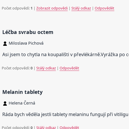
Počet odpovědí:
1
|
Zobrazit odpovědi
|
Stálý odkaz
|
Odpovědět
Léčba svrabu octem
Miloslava Pichová
Asi jsem to chytla na koupališti v převlékárně.Vyrážka po
Počet odpovědí:
0
|
Stálý odkaz
|
Odpovědět
Melanin tablety
Helena Černá
Ráda bych věděla jestli tablety melaninu fungují při vitiligu
Počet odpovědí:
0
|
Stálý odkaz
|
Odpovědět