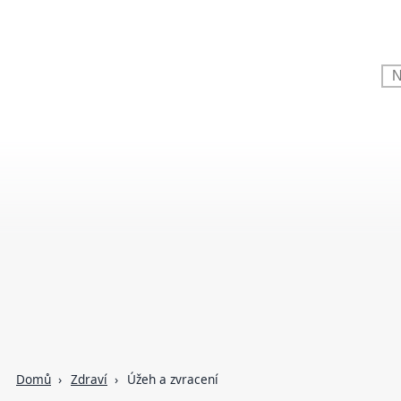
Domů
Zdraví
Úžeh a zvracení