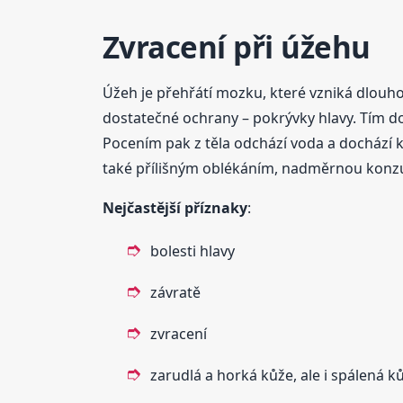
Zvracení při úžehu
Úžeh je přehřátí mozku, které vzniká dlouho
dostatečné ochrany – pokrývky hlavy. Tím d
Pocením pak z těla odchází voda a dochází
také přílišným oblékáním, nadměrnou konzum
Nejčastější příznaky
:
bolesti hlavy
závratě
zvracení
zarudlá a horká kůže, ale i spálená k