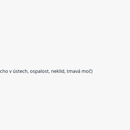
cho v ústech, ospalost, neklid, tmavá moč)