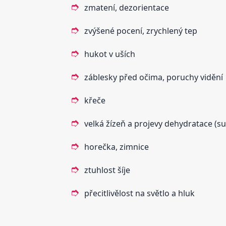
zmatení, dezorientace
zvýšené pocení, zrychlený tep
hukot v uších
záblesky před očima, poruchy vidění
křeče
velká žízeň a projevy dehydratace (su
horečka, zimnice
ztuhlost šíje
přecitlivělost na světlo a hluk