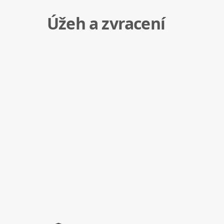
Úžeh a zvracení