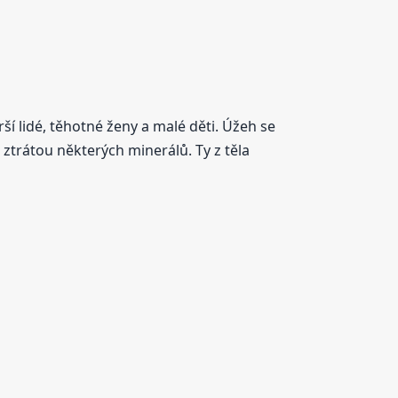
ší lidé, těhotné ženy a malé děti. Úžeh se
trátou některých minerálů. Ty z těla