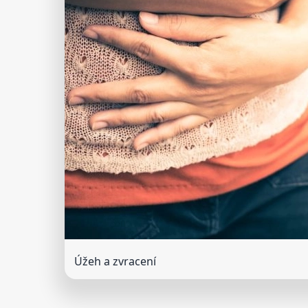
Úžeh a zvracení