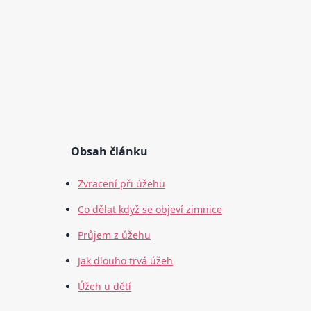
Obsah článku
Zvracení při úžehu
Co dělat když se objeví zimnice
Průjem z úžehu
Jak dlouho trvá úžeh
Úžeh u dětí