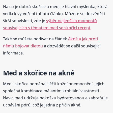
Na co je dobrá skořice a med, je hlavní myšlenka, která
vedla k vytvoření tohoto článku. Můžete se dozvědět i
širší souvislosti, zde je
výběr nejlepších momentů
souvisejících s tématem med se skořicí recept
Také se můžete podívat na článek
Akné a jak proti
němu bojovat dietou
a dozvědět se další související
informace.
Med a skořice na akné
Med i skořice pomáhají léčit kožní onemocnění. Jejich
společná kombinace má antimikrobiální vlastnosti.
Navíc med udržuje pokožku hydratovanou a zabraňuje
ucpávání pórů, což je jedna z příčin akné.