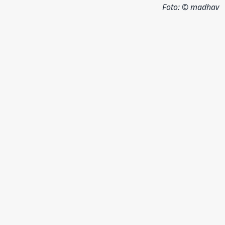
Foto:
© madhav