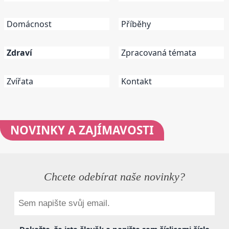
Domácnost
Příběhy
Zdraví
Zpracovaná témata
Zvířata
Kontakt
NOVINKY
A ZAJÍMAVOSTI
Chcete odebírat naše novinky?
Dokažte, že jste člověk a napište sem
číslicemi
číslo