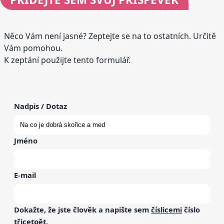
Něco Vám není jasné? Zeptejte se na to ostatních. Určitě
Vám pomohou.
K zeptání použijte tento formulář.
Nadpis / Dotaz
Jméno
E-mail
Dokažte, že jste člověk a napište sem
číslicemi
číslo
třicetpět
.