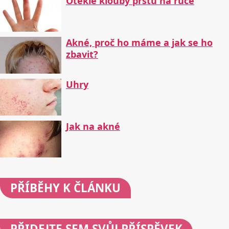
Oteklé klouby prstů na ruce
Akné, proč ho máme a jak se ho
zbavit?
Uhry
Jak na akné
PŘÍBĚHY
K ČLÁNKU
PŘIDEJTE
SEM SVŮJ PŘÍSPĚVEK