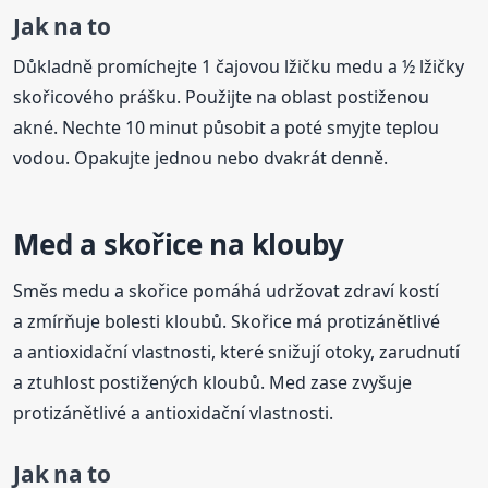
Jak na to
Důkladně promíchejte 1 čajovou lžičku medu a ½ lžičky
skořicového prášku. Použijte na oblast postiženou
akné. Nechte 10 minut působit a poté smyjte teplou
vodou. Opakujte jednou nebo dvakrát denně.
Med a skořice na klouby
Směs medu a skořice pomáhá udržovat zdraví kostí
a zmírňuje bolesti kloubů. Skořice má protizánětlivé
a antioxidační vlastnosti, které snižují otoky, zarudnutí
a ztuhlost postižených kloubů. Med zase zvyšuje
protizánětlivé a antioxidační vlastnosti.
Jak na to