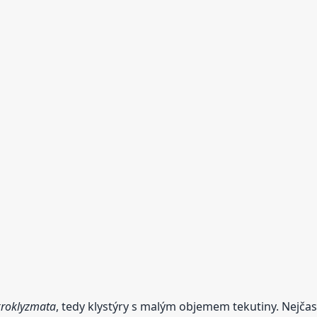
roklyzmata
, tedy klystýry s malým objemem tekutiny. Nejčast