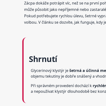
Zácpa dokáže potrápit víc, než se na první pohl
může působit jako nepříjemné nebo zastaralé ře
Pokud potřebujete rychlou úlevu, šetrné vypr
volbou. V článku se dozvíte, jak funguje, kdy je
Shrnutí
Glycerinový klystýr je
šetrná a účinná me
objemu tekutiny je dobře snášený a vhodný
Při správném provedení dochází k
rychlé
a nepoužívat klystýr dlouhodobě bez konz