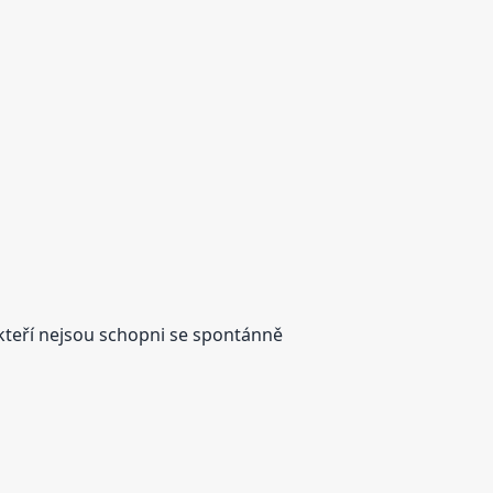
 kteří nejsou schopni se spontánně