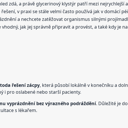
ed zdá, a právě glycerinový klystýr patří mezi nejrychlejší a 
šení, v praxi se stále velmi často používá jak v domácí péč
ázdnění a nechcete zatěžovat organismus silnými projímadl
 vhodný, jak jej správně připravit a provést, a také kdy je na
toda řešení zácpy
, která působí lokálně v konečníku a doln
 i pro oslabené nebo starší pacienty.
mu vyprázdnění bez výrazného podráždění
. Důležité je 
ultace s lékařem.