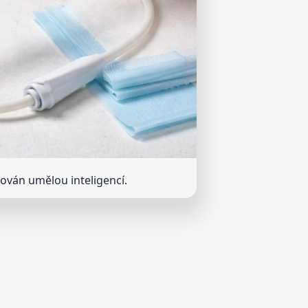
rován umělou inteligencí.