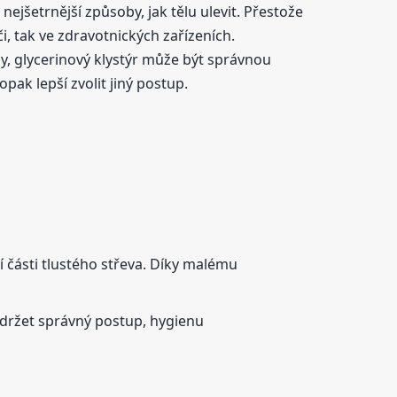
nejšetrnější způsoby, jak tělu ulevit. Přestože
i, tak ve zdravotnických zařízeních.
y, glycerinový klystýr může být správnou
opak lepší zvolit jiný postup.
í části tlustého střeva. Díky malému
dodržet správný postup, hygienu