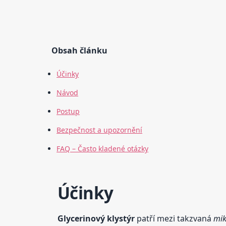
Obsah článku
Účinky
Návod
Postup
Bezpečnost a upozornění
FAQ – Často kladené otázky
Účinky
Glycerinový klystýr
patří mezi takzvaná
mik