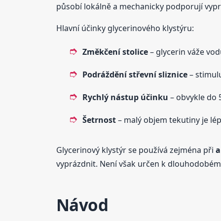
působí lokálně a mechanicky podporují vypr
Hlavní účinky glycerinového klystýru:
Změkčení stolice
– glycerin váže vod
Podráždění střevní sliznice
– stimul
Rychlý nástup účinku
– obvykle do 
Šetrnost
– malý objem tekutiny je lép
Glycerinový klystýr se používá zejména při
a
vyprázdnit. Není však určen k dlouhodobém
Návod