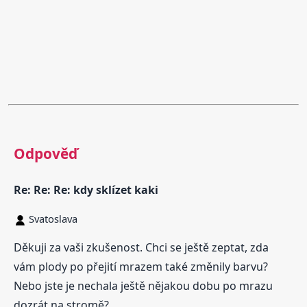
Odpověď
Re: Re: Re: kdy sklízet kaki
Svatoslava
Děkuji za vaši zkušenost. Chci se ještě zeptat, zda
vám plody po přejití mrazem také změnily barvu?
Nebo jste je nechala ještě nějakou dobu po mrazu
dozrát na stromě?