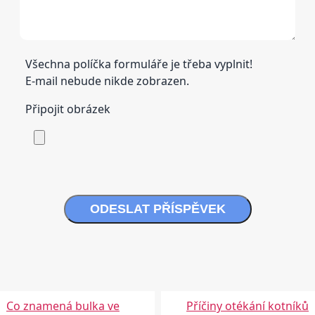
Všechna políčka formuláře je třeba vyplnit!
E-mail nebude nikde zobrazen.
Připojit obrázek
ODESLAT PŘÍSPĚVEK
Co znamená bulka ve
Příčiny otékání kotníků