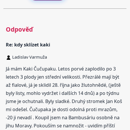
Odpověď
Re: kdy sklízet kaki
Ladislav Varmuža
Já mám Kaki Čučupaku. Letos porvé zaplodilo po 3
letech 3 plody jen střední velikosti. Přezrálé mají být
až fialové, já je sklidil 28. října jako žlutohnědé, (ještě
byly listy, mohlo vydržet i dalších 14 dnů) a po týdnu
jsme je ochutnali. Byly sladké. Druhý stromek Jan Koš
mi odešel. Čučupaka je dosti odolná proti mrazům,
-20 ji nevadí . Koupil jsem na Bambusáriu osobně na
jihu Moravy. Pokouším se namnožit - uvidím příští