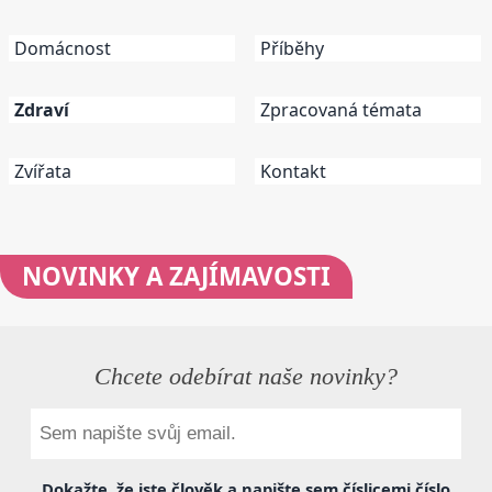
Domácnost
Příběhy
Zdraví
Zpracovaná témata
Zvířata
Kontakt
NOVINKY
A ZAJÍMAVOSTI
Chcete odebírat naše novinky?
Dokažte, že jste člověk a napište sem
číslicemi
číslo