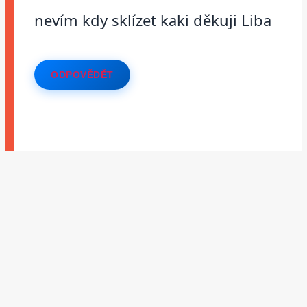
nevím kdy sklízet kaki děkuji Liba
ODPOVĚDĚT