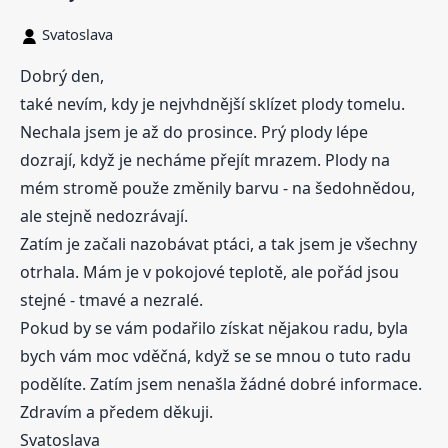
Svatoslava
Dobrý den,
také nevím, kdy je nejvhdnější sklízet plody tomelu.
Nechala jsem je až do prosince. Prý plody lépe
dozrají, když je necháme přejít mrazem. Plody na
mém stromě použe změnily barvu - na šedohnědou,
ale stejně nedozrávají.
Zatím je začali nazobávat ptáci, a tak jsem je všechny
otrhala. Mám je v pokojové teplotě, ale pořád jsou
stejné - tmavé a nezralé.
Pokud by se vám podařilo získat nějakou radu, byla
bych vám moc vděčná, když se se mnou o tuto radu
podělíte. Zatím jsem nenašla žádné dobré informace.
Zdravím a předem děkuji.
Svatoslava