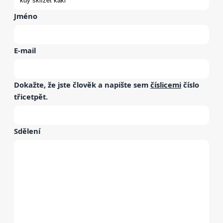
Jméno
E-mail
Dokažte, že jste člověk a napište sem
číslicemi
číslo
třicetpět
.
Sdělení