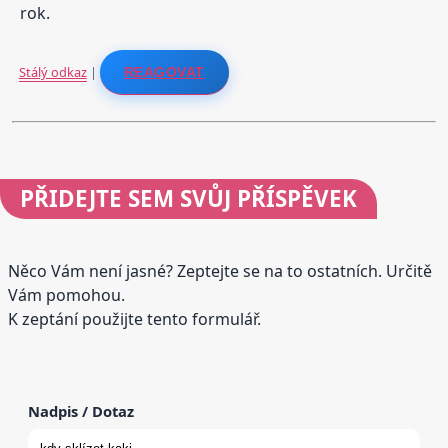
rok.
Stálý odkaz
|
REAGOVAT
PŘIDEJTE
SEM SVŮJ PŘÍSPĚVEK
Něco Vám není jasné? Zeptejte se na to ostatních. Určitě
Vám pomohou.
K zeptání použijte tento formulář.
Nadpis / Dotaz