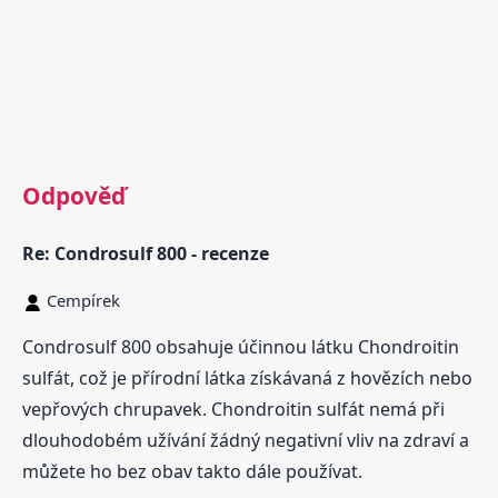
Odpověď
Re: Condrosulf 800 - recenze
Cempírek
Condrosulf 800 obsahuje účinnou látku Chondroitin
sulfát, což je přírodní látka získávaná z hovězích nebo
vepřových chrupavek. Chondroitin sulfát nemá při
dlouhodobém užívání žádný negativní vliv na zdraví a
můžete ho bez obav takto dále používat.