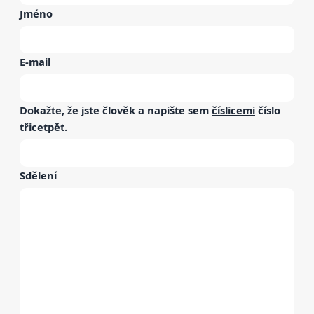
Jméno
E-mail
Dokažte, že jste člověk a napište sem
číslicemi
číslo
třicetpět
.
Sdělení