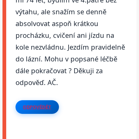
výtahu, ale snažím se denně
absolvovat aspoň krátkou
procházku, cvičení ani jízdu na
kole nezvládnu. Jezdím pravidelně
do lázní. Mohu v popsané léčbě
dále pokračovat ? Děkuji za
odpověď. AČ.
ODPOVĚDĚT