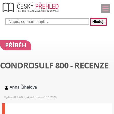
Hledej!
PŘÍBĚH
CONDROSULF 800 - RECENZE
Anna Číhalová
Vydáno 8.7.2021, aktualizováno 16.1.2026