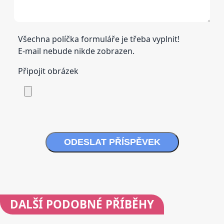
Všechna políčka formuláře je třeba vyplnit!
E-mail nebude nikde zobrazen.
Připojit obrázek
ODESLAT PŘÍSPĚVEK
DALŠÍ
PODOBNÉ PŘÍBĚHY