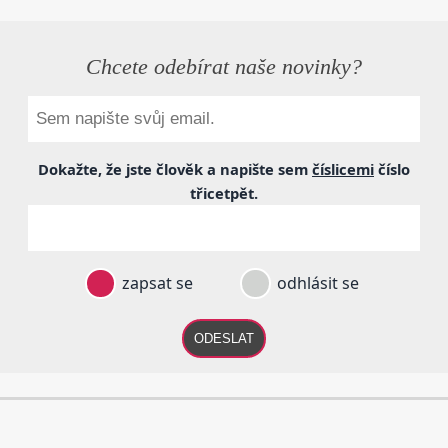
Chcete odebírat naše novinky?
Dokažte, že jste člověk a napište sem
číslicemi
číslo
třicetpět
.
zapsat se
odhlásit se
ODESLAT