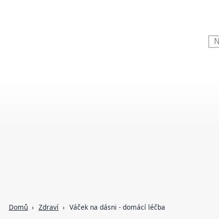
Domů
Zdraví
Váček na dásni - domácí léčba