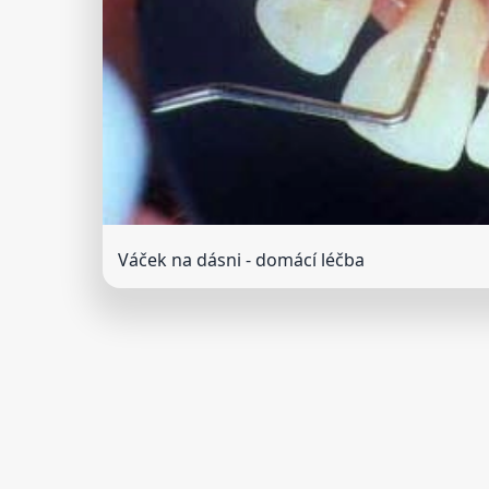
Váček na dásni - domácí léčba