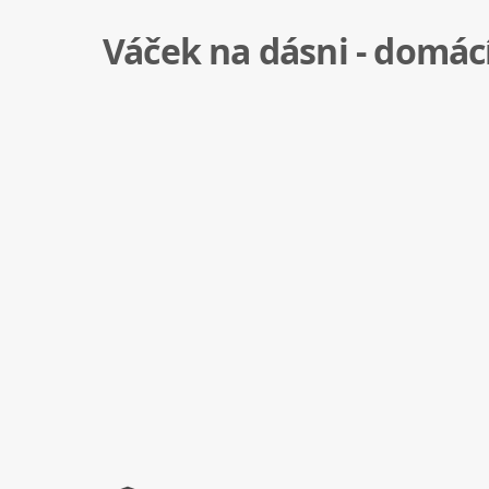
Váček na dásni - domác