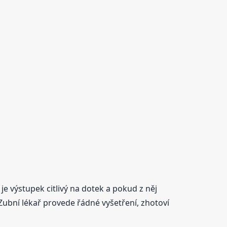
je výstupek citlivý na dotek a pokud z něj
Zubní lékař provede řádné vyšetření, zhotoví