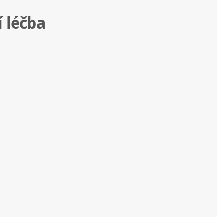
í léčba