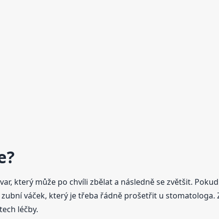
e?
r, který může po chvíli zbělat a následně se zvětšit. Pokud 
zubní váček, který je třeba řádně prošetřit u stomatologa. 
ech léčby.