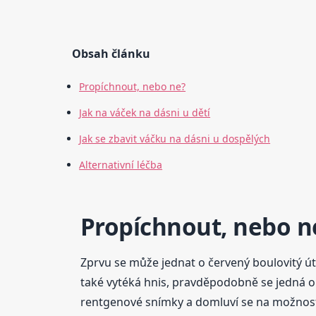
Obsah článku
Propíchnout, nebo ne?
Jak na váček na dásni u dětí
Jak se zbavit váčku na dásni u dospělých
Alternativní léčba
Propíchnout, nebo n
Zprvu se může jednat o červený boulovitý útva
také vytéká hnis, pravděpodobně se jedná o 
rentgenové snímky a domluví se na možnost