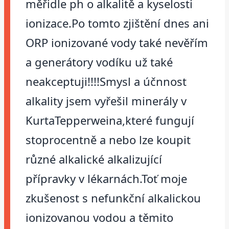
měřidle ph o alkalitě a kyselosti
ionizace.Po tomto zjištění dnes ani
ORP ionizované vody také nevěřím
a generátory vodíku už také
neakceptuji!!!!Smysl a účnnost
alkality jsem vyřešil minerály v
KurtaTepperweina,které fungují
stoprocentně a nebo lze koupit
různé alkalické alkalizující
přípravky v lékarnách.Toť moje
zkušenost s nefunkční alkalickou
ionizovanou vodou a těmito