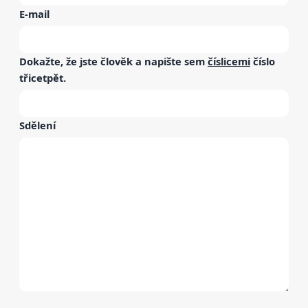
E-mail
Dokažte, že jste člověk a napište sem
číslicemi
číslo
třicetpět
.
Sdělení