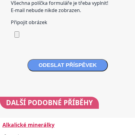
Všechna políčka formuláře je třeba vyplnit!
E-mail nebude nikde zobrazen.
Připojit obrázek
ODESLAT PŘÍSPĚVEK
DALŠÍ
PODOBNÉ PŘÍBĚHY
Alkalické minerálky