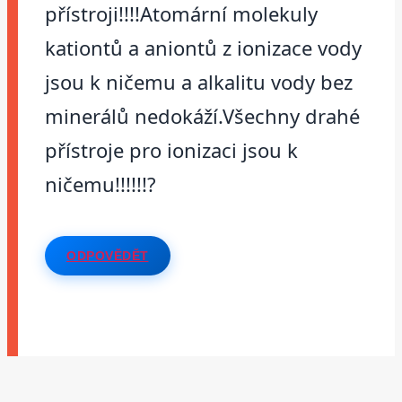
přístroji!!!!Atomární molekuly
kationtů a aniontů z ionizace vody
jsou k ničemu a alkalitu vody bez
minerálů nedokáží.Všechny drahé
přístroje pro ionizaci jsou k
ničemu!!!!!!?
ODPOVĚDĚT