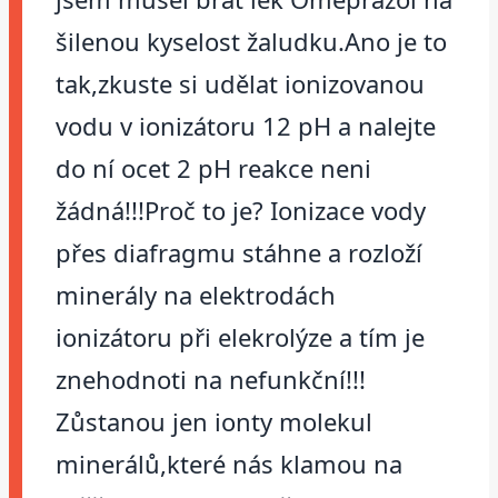
šilenou kyselost žaludku.Ano je to
tak,zkuste si udělat ionizovanou
vodu v ionizátoru 12 pH a nalejte
do ní ocet 2 pH reakce neni
žádná!!!Proč to je? Ionizace vody
přes diafragmu stáhne a rozloží
minerály na elektrodách
ionizátoru při elekrolýze a tím je
znehodnoti na nefunkční!!!
Zůstanou jen ionty molekul
minerálů,které nás klamou na