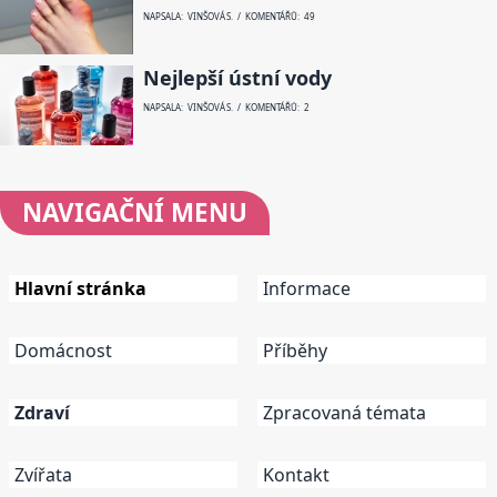
NAPSALA: VINŠOVÁ S. / KOMENTÁŘŮ: 49
Nejlepší ústní vody
NAPSALA: VINŠOVÁ S. / KOMENTÁŘŮ: 2
NAVIGAČNÍ
MENU
Hlavní stránka
Informace
Domácnost
Příběhy
Zdraví
Zpracovaná témata
Zvířata
Kontakt