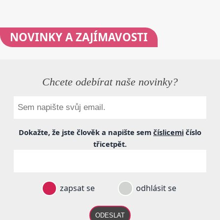
NOVINKY
A ZAJÍMAVOSTI
Chcete odebírat naše novinky?
Dokažte, že jste člověk a napište sem
číslicemi
číslo
třicetpět
.
zapsat se
odhlásit se
ODESLAT